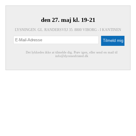
den 27. maj kl. 19-21
LYSNINGEN. GL. RANDERSVEJ 35. 8800 VIBORG - I KANTINEN
Det lykkedes ikke at tilmelde dig. Prøv igen, eller send en mail til
info@dyrenesfristed.dk