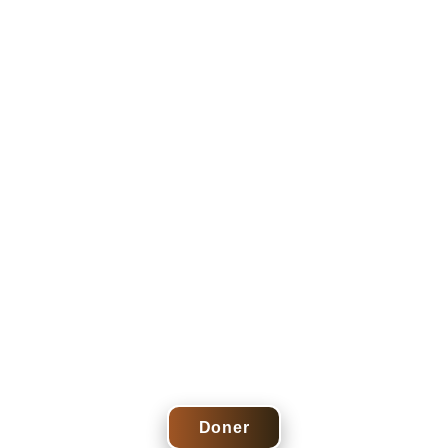
Doner