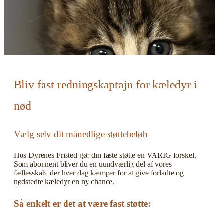
Bliv fast redningskaptajn for kæledyr i
nød
Vælg selv dit månedlige støttebeløb
Hos Dyrenes Fristed gør din faste støtte en VARIG forskel.
Som abonnent bliver du en uundværlig del af vores
fællesskab, der hver dag kæmper for at give forladte og
nødstedte kæledyr en ny chance.
Så enkelt er det at være fast støtte: