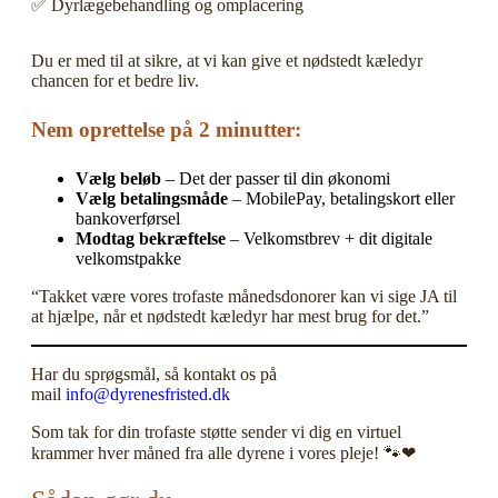
✅ Dyrlægebehandling og omplacering
Du er med til at sikre, at vi kan give et nødstedt kæledyr
chancen for et bedre liv.
Nem oprettelse på 2 minutter:
Vælg beløb
– Det der passer til din økonomi
Vælg betalingsmåde
– MobilePay, betalingskort eller
bankoverførsel
Modtag bekræftelse
– Velkomstbrev + dit digitale
velkomstpakke
“Takket være vores trofaste månedsdonorer kan vi sige JA til
at hjælpe, når et nødstedt kæledyr har mest brug for det.”
Har du sprøgsmål, så kontakt os på
mail
info@dyrenesfristed.dk
Som tak for din trofaste støtte sender vi dig en virtuel
krammer hver måned fra alle dyrene i vores pleje! 🐾❤