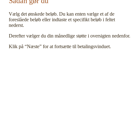
Sådan gør du
Vælg det ønskede beløb. Du kan enten vælge et af de
foreslåede beløb eller indtaste et specifikt beløb i feltet
nederst.
Derefter vælger du din månedlige støtte i oversigten nedenfor.
Klik på “Næste” for at fortsætte til betalingsvinduet.