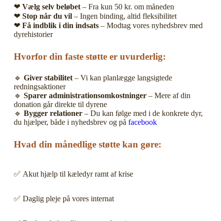
❤
Vælg selv beløbet
– Fra kun 50 kr. om måneden
❤
Stop når du vil
– Ingen binding, altid fleksibilitet
❤
Få indblik i din indsats
– Modtag vores nyhedsbrev med
dyrehistorier
Hvorfor din faste støtte er uvurderlig:
🔹
Giver stabilitet
– Vi kan planlægge langsigtede
redningsaktioner
🔹
Sparer administrationsomkostninger
– Mere af din
donation går direkte til dyrene
🔹
Bygger relationer
– Du kan følge med i de konkrete dyr,
du hjælper, både i nyhedsbrev og på
facebook
Hvad din månedlige støtte kan gøre:
✅ Akut hjælp til kæledyr ramt af krise
✅ Daglig pleje på vores internat