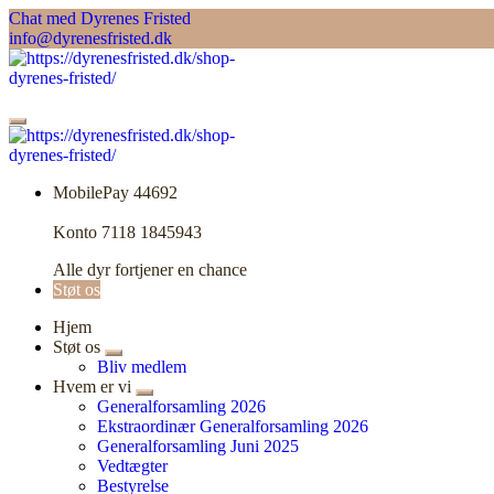
Skip
Chat med Dyrenes Fristed
to
info@dyrenesfristed.dk
content
MobilePay 44692
Konto 7118 1845943
Alle dyr fortjener en chance
Støt os
Hjem
Støt os
Bliv medlem
Hvem er vi
Generalforsamling 2026
Ekstraordinær Generalforsamling 2026
Generalforsamling Juni 2025
Vedtægter
Bestyrelse